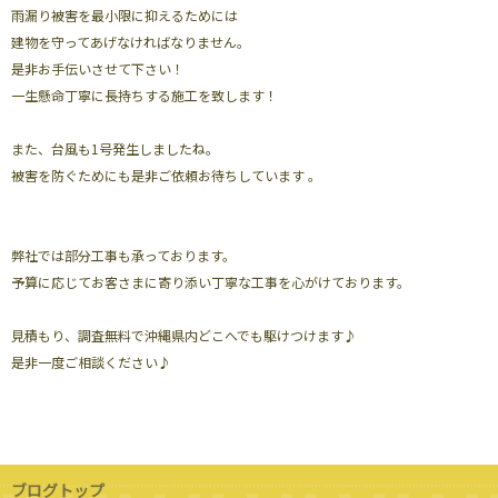
雨漏り被害を最小限に抑えるためには
建物を守ってあげなければなりません。
是非お手伝いさせて下さい！
一生懸命丁寧に長持ちする施工を致します！
また、台風も1号発生しましたね。
被害を防ぐためにも是非ご依頼お待ちしています 。
弊社では部分工事も承っております。
予算に応じてお客さまに寄り添い丁寧な工事を心がけております。
見積もり、調査無料で沖縄県内どこへでも駆けつけます♪
是非一度ご相談ください♪
ブログトップ