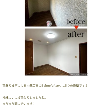
雨漏り被害による内壁工事のBefore/after久しぶりの投稿です♪
沖縄ついに梅雨入りしましたね。
まだまだ間に合います！