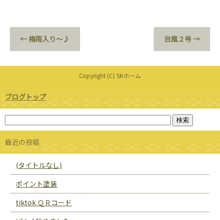
←
梅雨入り〜♪
台風２号
→
Copyright (C) SKホーム
ブログトップ
最近の投稿
(タイトルなし)
ポイント塗装
tiktok ＱＲコード