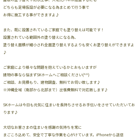
どちらも足場仮設が必要になる為まとめて行う事で
お得に施工する事ができますよ♪
また、既に設置されているご家庭でも塗り替えは可能です！
設置されている範囲外の塗り替えになる為、
塗り替え面積が縮小され全面塗り替えするよりも安くお塗り替えができますよ
♪
ご家庭により様々な問題を抱えているかとおもいますが
建物の事なら悩まずSKホームへご相談ください(^^)
ご相談、お見積もり、建物調査、無料でお伺い致します♪
※沖縄全域（南部から北部まで）出張費無料で対応致します♪
SKホームは今日も元気に住まいを長持ちさせるお手伝いをさせていただいてお
ります♪
大切なお客さまの住まいを感謝の気持ちを常に
まごころ込めて、安全で丁寧な作業を心がけています。iPhoneから送信