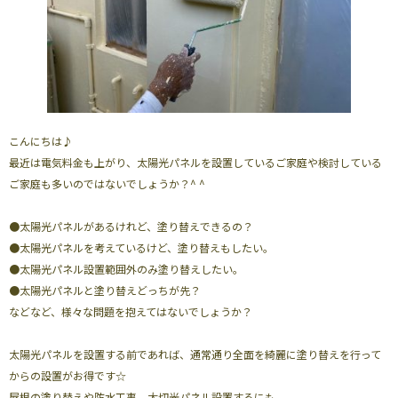
こんにちは♪
最近は電気料金も上がり、太陽光パネルを設置しているご家庭や検討している
ご家庭も多いのではないでしょうか？^ ^
●太陽光パネルがあるけれど、塗り替えできるの？
●太陽光パネルを考えているけど、塗り替えもしたい。
●太陽光パネル設置範囲外のみ塗り替えしたい。
●太陽光パネルと塗り替えどっちが先？
などなど、様々な問題を抱えてはないでしょうか？
太陽光パネルを設置する前であれば、通常通り全面を綺麗に塗り替えを行って
からの設置がお得です☆
屋根の塗り替えや防水工事、大切光パネル設置するにも