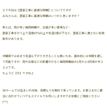
さて今日は【塗装工事に最適な時期】についてですが
みなさんは、塗装工事に最適な時期はいつだと思いますか？
例えば、雨が多い梅雨時期や、台風が多い夏場など…
塗装工事を行う上で湿度85%以上や気温5度以下など、塗装工事に適さない気候
条件があります。
沖縄県ではあまり気温も下がりすぎることも無いため、基本的には年間を通し
て可能ですが、雨や台風などの影響が少なく梅雨時期前の1月から4月頃がオス
スメです。
ちょうど【今】ですね♪
SKホームでは住まいの点検、見積もりを無料で承っています。お客さまのご都
合に合わせていつでもスマイルでお伺いしますのでお気軽にご相談ください
(^^)