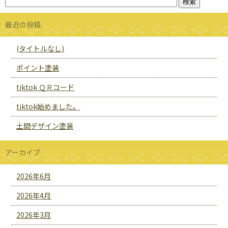
最近の投稿
(タイトルなし)
ポイント塗装
tiktok ＱＲコード
tiktok始めました。
土間デザイン塗装
アーカイブ
2026年6月
2026年4月
2026年3月