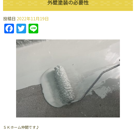
外壁塗装の必要性
投稿日
2022年11月19日
Facebook
Twitter
Line
ＳＫホーム仲間です♪