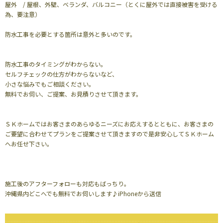
屋外 / 屋根、外壁、ベランダ、バルコニー（とくに屋外では直接被害を受ける
為、要注意）
防水工事を必要とする箇所は意外と多いのです。
防水工事のタイミングがわからない。
セルフチェックの仕方がわからないなど、
小さな悩みでもご相談ください。
無料でお伺い、ご提案、お見積りさせて頂きます。
ＳＫホームではお客さまのあらゆるニーズにお応えするとともに、お客さまの
ご要望に合わせてプランをご提案させて頂きますので是非安心してＳＫホーム
へお任せ下さい。
施工後のアフターフォローも対応もばっちり。
沖縄県内どこへでも無料でお伺いします♪iPhoneから送信