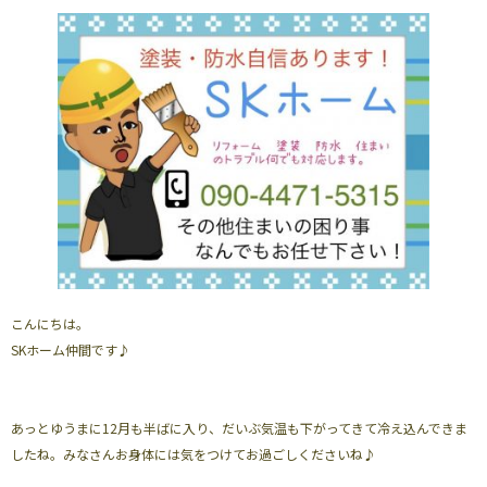
こんにちは。
SKホーム仲間です♪
あっとゆうまに12月も半ばに入り、だいぶ気温も下がってきて冷え込んできま
したね。みなさんお身体には気をつけてお過ごしくださいね♪