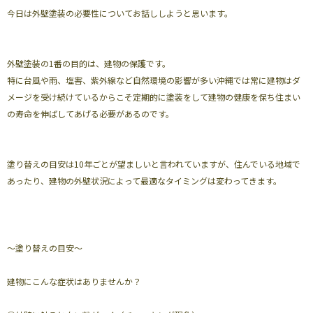
今日は外壁塗装の必要性についてお話ししようと思います。
外壁塗装の1番の目的は、建物の保護です。
特に台風や雨、塩害、紫外線など自然環境の影響が多い沖縄では常に建物はダ
メージを受け続けているからこそ定期的に塗装をして建物の健康を保ち住まい
の寿命を伸ばしてあげる必要があるのです。
塗り替えの目安は10年ごとが望ましいと言われていますが、住んでいる地域で
あったり、建物の外壁状況によって最適なタイミングは変わってきます。
〜塗り替えの目安〜
建物にこんな症状はありませんか？